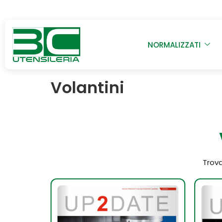
NORMALIZZATI
Volantini
Trova