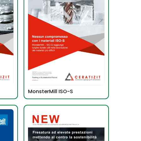
MonsterMill ISO-S