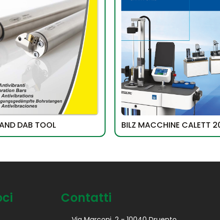
ND DAB TOOL
BILZ MACCHINE CALETT 2
oci
Contatti
Via Marconi, 2 - 10040 Druento