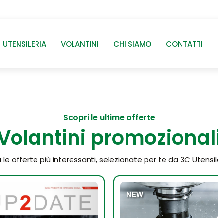
UTENSILERIA
VOLANTINI
CHI SIAMO
CONTATTI
Scopri le ultime offerte
Volantini promozional
 le offerte più interessanti, selezionate per te da 3C Utensile