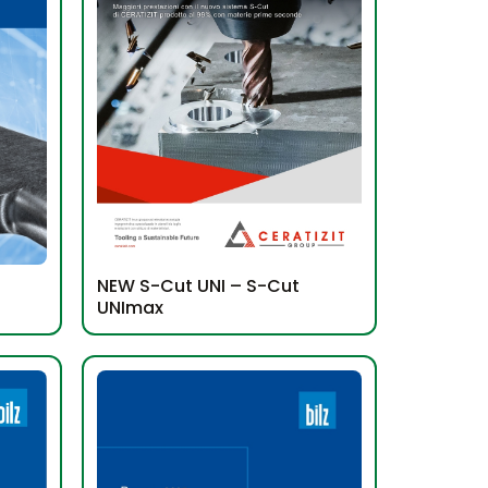
NEW S-Cut UNI – S-Cut
UNImax