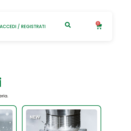
0
ACCEDI / REGISTRATI
i
ria.