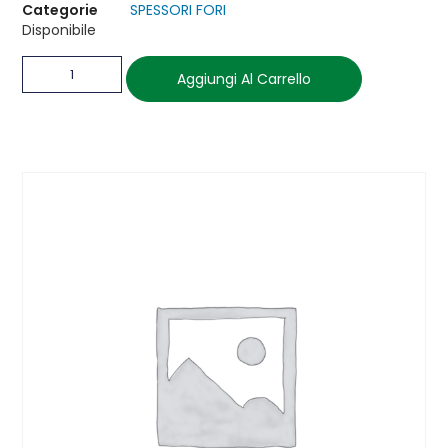
Categorie
SPESSORI FORI
Disponibile
Aggiungi Al Carrello