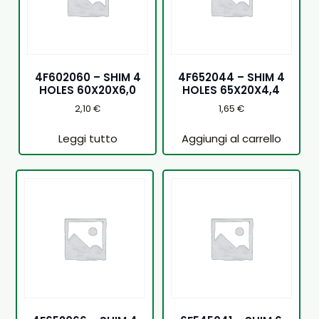
4F602060 – SHIM 4
4F652044 – SHIM 4
HOLES 60X20X6,0
HOLES 65X20X4,4
2,10
€
1,65
€
Leggi tutto
Aggiungi al carrello