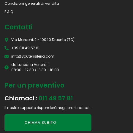
Condizioni generali di vendita
F.A.Q.
Contatti
Via Marconi, 2 - 10040 Druento (TO)
+39 011 49 57 81
info@3cutensileria.com
da Lunedi a Venerdi :
08:30 - 12:30 / 13:30 - 18:00
Per un preventivo
Chiamaci :
011 49 57 81
Il nostro supporto risponderà negli orari indicati.
CHIAMA SUBITO