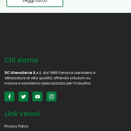
Leggi tutto
Chi siamo
3C Utensileria S.r.l.
dal 1985 fornisce utensileria e
attrezzature di alta qualità, offrendo soluzioni su
misura e assistenza specializzata per l’industria.
Link Veloci
Privacy Policy