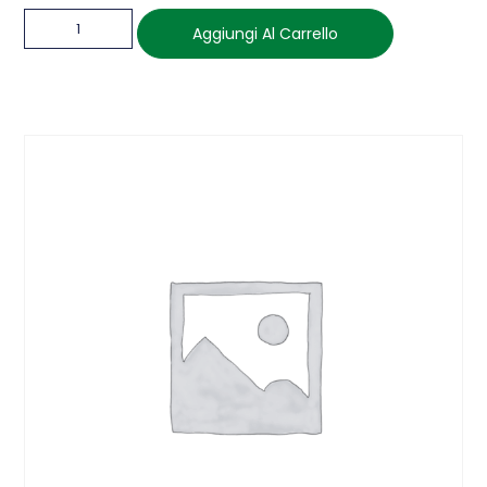
Aggiungi Al Carrello