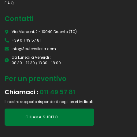
F.A.Q.
Contatti
Via Marconi, 2 - 10040 Druento (TO)
+39 011 49 57 81
info@3cutensileria.com
da Lunedi a Venerdi :
08:30 - 12:30 / 13:30 - 18:00
Per un preventivo
Chiamaci :
011 49 57 81
Il nostro supporto risponderà negli orari indicati.
CHIAMA SUBITO