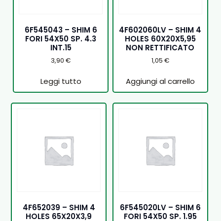
6F545043 – SHIM 6
4F602060LV – SHIM 4
FORI 54X50 SP. 4.3
HOLES 60X20X5,95
INT.15
NON RETTIFICATO
3,90
€
1,05
€
Leggi tutto
Aggiungi al carrello
4F652039 – SHIM 4
6F545020LV – SHIM 6
HOLES 65X20X3,9
FORI 54X50 SP. 1.95