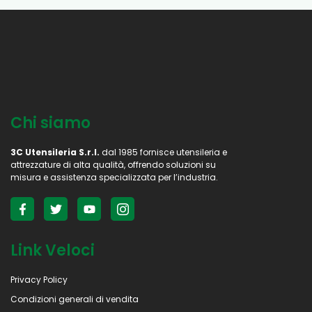
Chi siamo
3C Utensileria S.r.l.
dal 1985 fornisce utensileria e
attrezzature di alta qualità, offrendo soluzioni su
misura e assistenza specializzata per l’industria.
Link Veloci
Privacy Policy
Condizioni generali di vendita