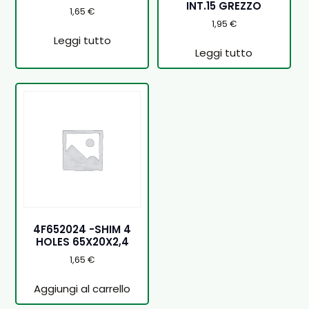
INT.15 GREZZO
1,65
€
1,95
€
Leggi tutto
Leggi tutto
4F652024 -SHIM 4
HOLES 65X20X2,4
1,65
€
Aggiungi al carrello