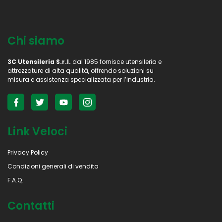
Chi siamo
3C Utensileria S.r.l.
dal 1985 fornisce utensileria e
attrezzature di alta qualità, offrendo soluzioni su
misura e assistenza specializzata per l’industria.
Link Veloci
Privacy Policy
Condizioni generali di vendita
F.A.Q.
Contatti