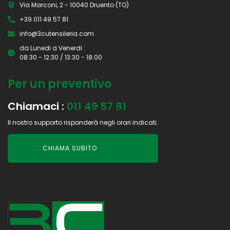
Via Marconi, 2 - 10040 Druento (TO)
+39 011 49 57 81
info@3cutensileria.com
da Lunedi a Venerdi :
08:30 - 12:30 / 13:30 - 18:00
Per un preventivo
Chiamaci :
011 49 57 81
Il nostro supporto risponderà negli orari indicati.
CHIAMA SUBITO