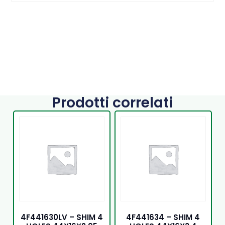
Prodotti correlati
4F441630LV – SHIM 4
4F441634 – SHIM 4