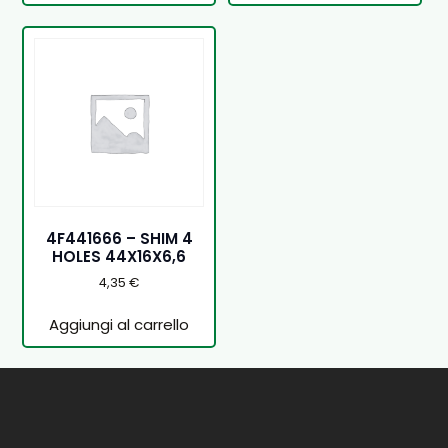
4F441666 – SHIM 4
HOLES 44X16X6,6
4,35
€
Aggiungi al carrello