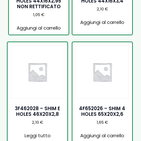
HOLES 44X16X2,95
HOLES 44X16X3,4
NON RETTIFICATO
2,10
€
1,05
€
Aggiungi al carrello
Aggiungi al carrello
3F462028 – SHIM E
4F652026 – SHIM 4
HOLES 46X20X2,8
HOLES 65X20X2,6
2,10
€
1,65
€
Leggi tutto
Aggiungi al carrello