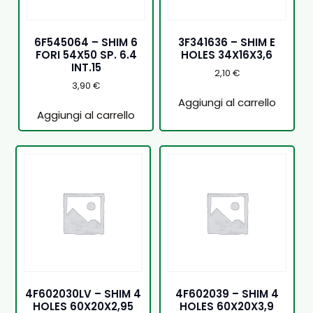
6F545064 – SHIM 6
3F341636 – SHIM E
FORI 54X50 SP. 6.4
HOLES 34X16X3,6
INT.15
2,10
€
3,90
€
Aggiungi al carrello
Aggiungi al carrello
4F602030LV – SHIM 4
4F602039 – SHIM 4
HOLES 60X20X2,95
HOLES 60X20X3,9