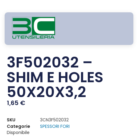
3F502032 –
SHIM E HOLES
50X20X3,2
1,65
€
SKU
3CN3F502032
Categorie
SPESSORI FORI
Disponibile