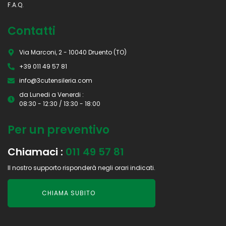
F.A.Q.
Contatti
Via Marconi, 2 - 10040 Druento (TO)
+39 011 49 57 81
info@3cutensileria.com
da Lunedi a Venerdi :
08:30 - 12:30 / 13:30 - 18:00
Per un preventivo
Chiamaci :
011 49 57 81
Il nostro supporto risponderà negli orari indicati.
CHIAMA SUBITO