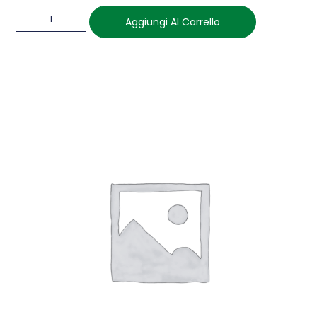
Aggiungi Al Carrello