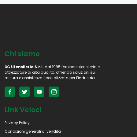
Chi siamo
3C Utensileria S.r.l.
dal 1985 fornisce utensileria e
attrezzature di alta qualità, offrendo soluzioni su
misura e assistenza specializzata per l’industria.
Link Veloci
Privacy Policy
Condizioni generali di vendita