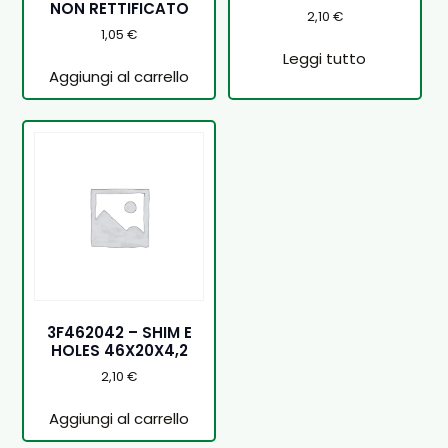
NON RETTIFICATO
2,10
€
1,05
€
Leggi tutto
Aggiungi al carrello
3F462042 – SHIM E
HOLES 46X20X4,2
2,10
€
Aggiungi al carrello