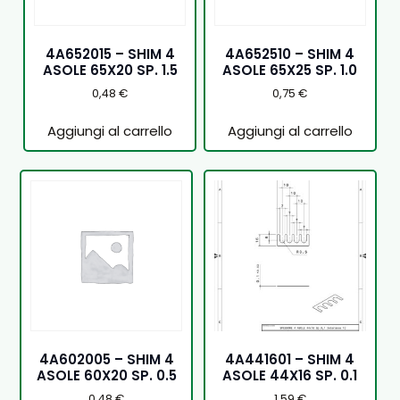
4A652015 – SHIM 4
4A652510 – SHIM 4
ASOLE 65X20 SP. 1.5
ASOLE 65X25 SP. 1.0
0,48
€
0,75
€
Aggiungi al carrello
Aggiungi al carrello
4A602005 – SHIM 4
4A441601 – SHIM 4
ASOLE 60X20 SP. 0.5
ASOLE 44X16 SP. 0.1
0,48
€
1,59
€