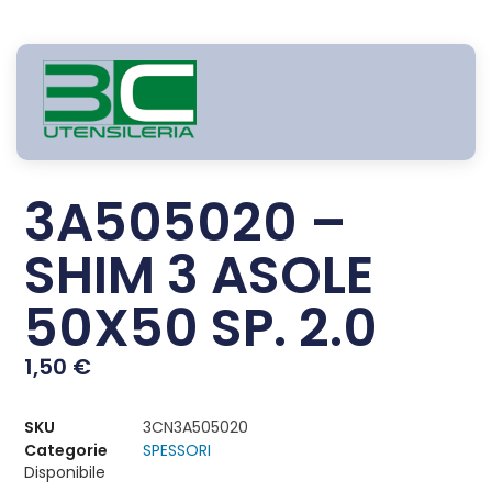
3A505020 –
SHIM 3 ASOLE
50X50 SP. 2.0
1,50
€
SKU
3CN3A505020
Categorie
SPESSORI
Disponibile