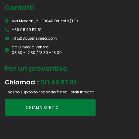
Contatti
Via Marconi, 2 - 10040 Druento (TO)
+39 011 49 57 81
info@3cutensileria.com
da Lunedi a Venerdi :
08:30 - 12:30 / 13:30 - 18:00
Per un preventivo
Chiamaci :
011 49 57 81
Il nostro supporto risponderà negli orari indicati.
CHIAMA SUBITO