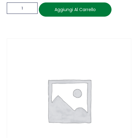
Aggiungi Al Carrello