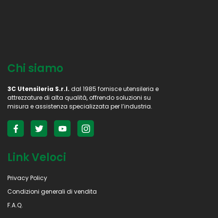
Chi siamo
3C Utensileria S.r.l.
dal 1985 fornisce utensileria e
attrezzature di alta qualità, offrendo soluzioni su
misura e assistenza specializzata per l’industria.
Link Veloci
Privacy Policy
Condizioni generali di vendita
F.A.Q.