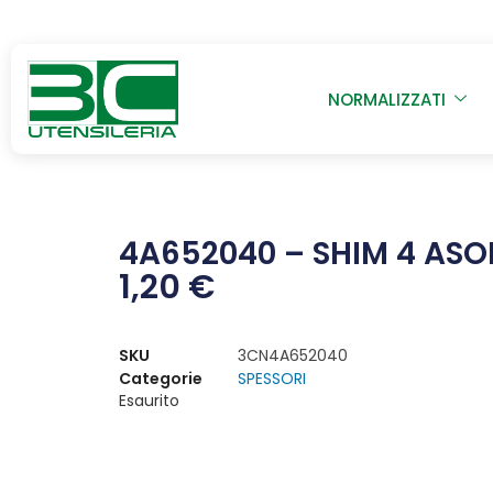
NORMALIZZATI
4A652040 – SHIM 4 ASOL
1,20
€
SKU
3CN4A652040
Categorie
SPESSORI
Esaurito