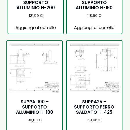
SUPPORTO
SUPPORTO
ALLUMINIO H-200
ALLUMINIO H-150
121,59
€
118,50
€
Aggiungi al carrello
Aggiungi al carrello
SUPPAL100 –
SUPP425 –
SUPPORTO
SUPPORTO FERRO
ALLUMINIO H-100
SALDATO H-425
90,00
€
69,06
€