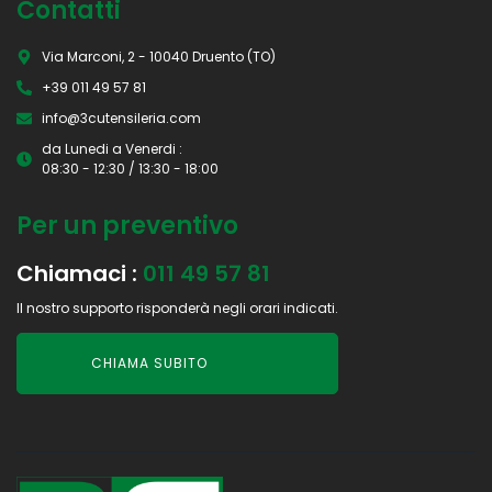
Contatti
Via Marconi, 2 - 10040 Druento (TO)
+39 011 49 57 81
info@3cutensileria.com
da Lunedi a Venerdi :
08:30 - 12:30 / 13:30 - 18:00
Per un preventivo
Chiamaci :
011 49 57 81
Il nostro supporto risponderà negli orari indicati.
CHIAMA SUBITO