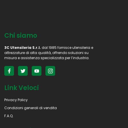
Chi siamo
3C Utensileria S.r.l.
dal 1985 fornisce utensileria e
attrezzature di alta qualità, offrendo soluzioni su
misura e assistenza specializzata per l’industria.
Link Veloci
Privacy Policy
Condizioni generali di vendita
F.A.Q.