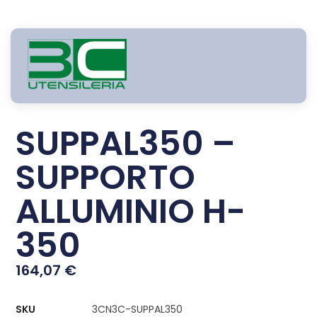
SUPPAL350 –
SUPPORTO
ALLUMINIO H-
350
164,07
€
SKU
3CN3C-SUPPAL350