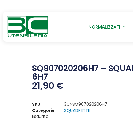
NORMALIZZATI
SQ907020206H7 – SQUAD
6H7
21,90
€
SKU
3CNSQ907020206H7
Categorie
SQUADRETTE
Esaurito