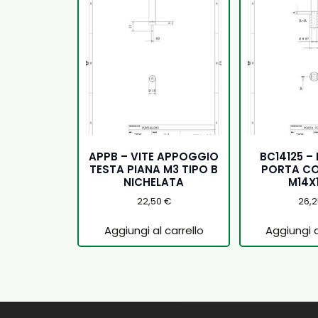
APPB – VITE APPOGGIO
BC14125 
TESTA PIANA M3 TIPO B
PORTA CO
NICHELATA
M14X1
22,50
€
26,
Aggiungi al carrello
Aggiungi a