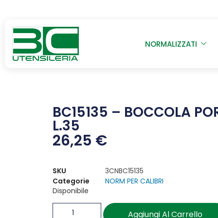
NORMALIZZATI
BC15135 – BOCCOLA PO
L.35
26,25
€
SKU
3CNBC15135
Categorie
NORM PER CALIBRI
Disponibile
Aggiungi Al Carrello