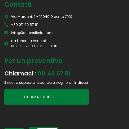
Contatti
Via Marconi, 2 - 10040 Druento (TO)
+39 011 49 57 81
info@3cutensileria.com
da Lunedi a Venerdi :
08:30 - 12:30 / 13:30 - 18:00
Per un preventivo
Chiamaci :
011 49 57 81
Il nostro supporto risponderà negli orari indicati.
CHIAMA SUBITO