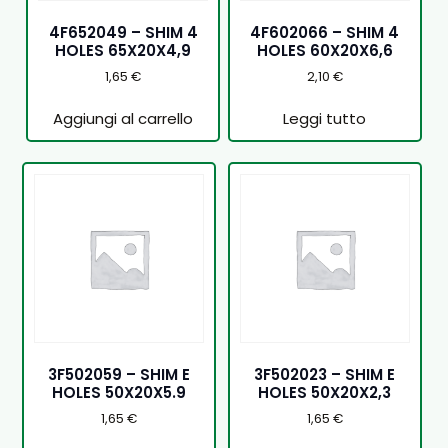
4F652049 – SHIM 4
4F602066 – SHIM 4
HOLES 65X20X4,9
HOLES 60X20X6,6
1,65
€
2,10
€
Aggiungi al carrello
Leggi tutto
3F502059 – SHIM E
3F502023 – SHIM E
HOLES 50X20X5.9
HOLES 50X20X2,3
1,65
€
1,65
€