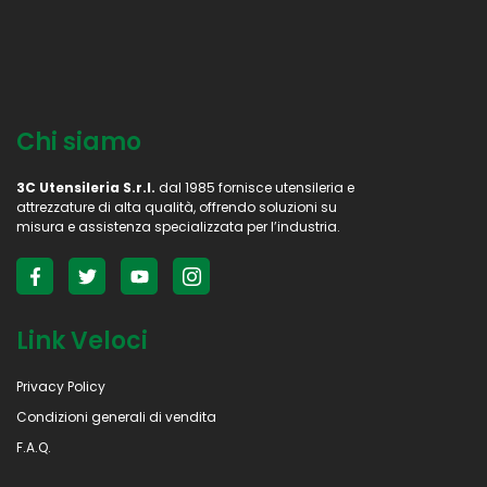
Chi siamo
3C Utensileria S.r.l.
dal 1985 fornisce utensileria e
attrezzature di alta qualità, offrendo soluzioni su
misura e assistenza specializzata per l’industria.
Link Veloci
Privacy Policy
Condizioni generali di vendita
F.A.Q.