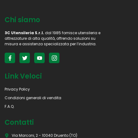
Chi siamo
3C Utensileria S.r.l.
dal 1985 fornisce utensileria e
attrezzature di alta qualità, offrendo soluzioni su
misura e assistenza specializzata per l’industria.
Link Veloci
Privacy Policy
Condizioni generali di vendita
F.A.Q.
Contatti
Via Marconi, 2 - 10040 Druento (TO)