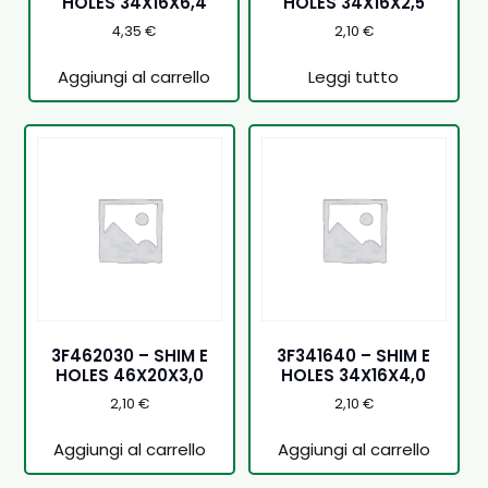
HOLES 34X16X6,4
HOLES 34X16X2,5
4,35
€
2,10
€
Aggiungi al carrello
Leggi tutto
3F462030 – SHIM E
3F341640 – SHIM E
HOLES 46X20X3,0
HOLES 34X16X4,0
2,10
€
2,10
€
Aggiungi al carrello
Aggiungi al carrello