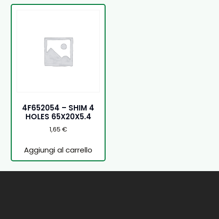
4F652054 – SHIM 4
HOLES 65X20X5.4
1,65
€
Aggiungi al carrello