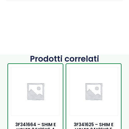
Prodotti correlati
3F341664 – SHIM E
3F341625 – SHIM E