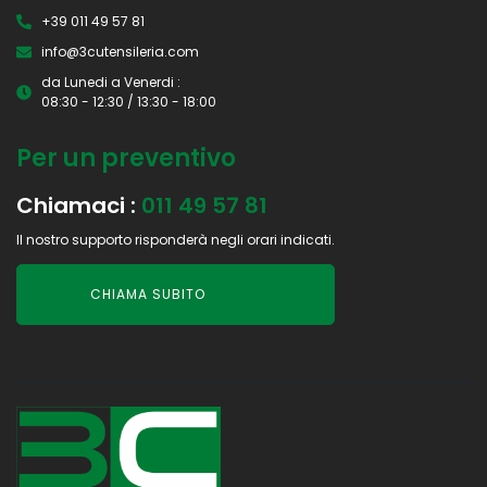
+39 011 49 57 81
info@3cutensileria.com
da Lunedi a Venerdi :
08:30 - 12:30 / 13:30 - 18:00
Per un preventivo
Chiamaci :
011 49 57 81
Il nostro supporto risponderà negli orari indicati.
CHIAMA SUBITO