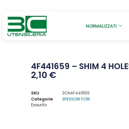
NORMALIZZATI
4F441659 – SHIM 4 HOLE
2,10
€
SKU
3CN4F441659
Categorie
SPESSORI FORI
Esaurito