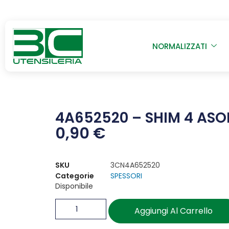
NORMALIZZATI
4A652520 – SHIM 4 ASOL
0,90
€
SKU
3CN4A652520
Categorie
SPESSORI
Disponibile
Aggiungi Al Carrello