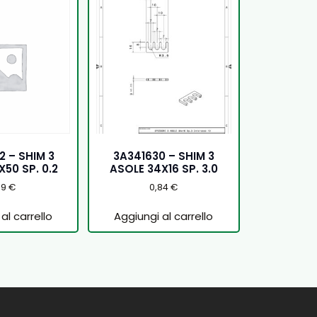
 – SHIM 3
3A341630 – SHIM 3
50 SP. 0.2
ASOLE 34X16 SP. 3.0
89
€
0,84
€
al carrello
Aggiungi al carrello