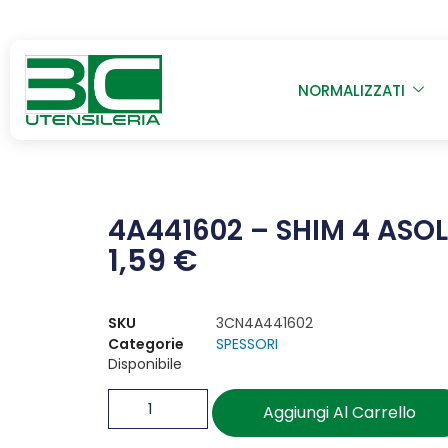
NORMALIZZATI
4A441602 – SHIM 4 ASOLE
1,59
€
SKU
3CN4A441602
Categorie
SPESSORI
Disponibile
Aggiungi Al Carrello