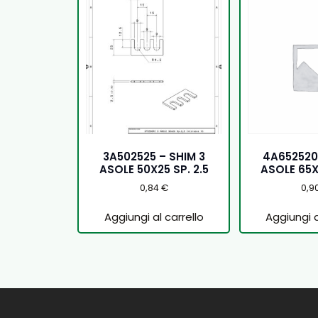
3A502525 – SHIM 3
4A652520
ASOLE 50X25 SP. 2.5
ASOLE 65X
0,84
€
0,9
Aggiungi al carrello
Aggiungi a