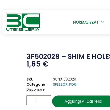
NORMALIZZATI
3F502029 – SHIM E HOLE
1,65
€
SKU
3CN3F502029
Categorie
SPESSORI FORI
Disponibile
Aggiungi Al Carrello