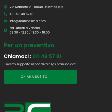
Via Marconi, 2 - 10040 Druento (TO)
+39 011 49 57 81
info@3cutensileria.com
da Lunedi a Venerdi :
08:30 - 12:30 / 13:30 - 18:00
Per un preventivo
Chiamaci :
011 49 57 81
Il nostro supporto risponderà negli orari indicati.
CHIAMA SUBITO