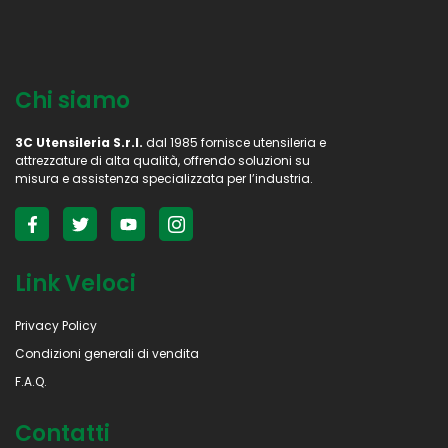
Chi siamo
3C Utensileria S.r.l.
dal 1985 fornisce utensileria e
attrezzature di alta qualità, offrendo soluzioni su
misura e assistenza specializzata per l’industria.
Link Veloci
Privacy Policy
Condizioni generali di vendita
F.A.Q.
Contatti