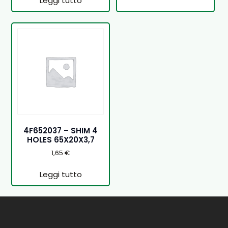
Leggi tutto
4F652037 – SHIM 4
HOLES 65X20X3,7
1,65
€
Leggi tutto