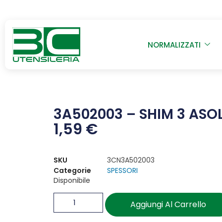
NORMALIZZATI
3A502003 – SHIM 3 ASOL
1,59
€
SKU
3CN3A502003
Categorie
SPESSORI
Disponibile
Aggiungi Al Carrello