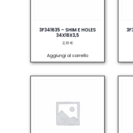
3F341635 – SHIM E HOLES
3F
34X16X3,5
2,10
€
Aggiungi al carrello