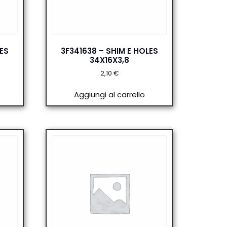
ES
3F341638 – SHIM E HOLES
34X16X3,8
2,10
€
Aggiungi al carrello