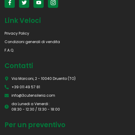
Link Veloci
Privacy Policy
Condizioni generali di vendita
F.A.Q.
Contatti
Via Marconi, 2 - 10040 Druento (TO)
+39 011 49 57 81
info@3cutensileria.com
da Lunedi a Venerdi :
08:30 - 12:30 / 13:30 - 18:00
Per un preventivo