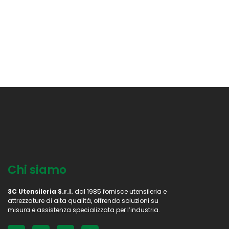
Chi siamo
3C Utensileria S.r.l.
dal 1985 fornisce utensileria e
attrezzature di alta qualità, offrendo soluzioni su
misura e assistenza specializzata per l’industria.